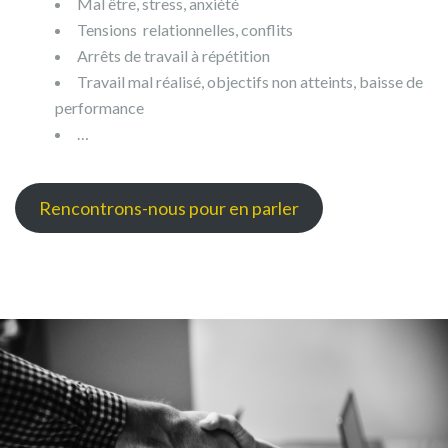
Mal être, stress, anxiété
Tensions relationnelles, conflits
Arrêts de travail à répétition
Travail mal réalisé, objectifs non atteints, baisse de
performance
…
Rencontrons-nous pour en parler